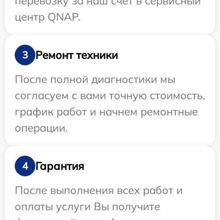
перевозку за наш счет в сервисный
центр QNAP.
Ремонт техники
3
После полной диагностики мы
согласуем с вами точную стоимость,
график работ и начнем ремонтные
операции.
Гарантия
4
После выполнения всех работ и
оплаты услуги Вы получите