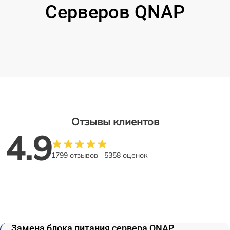
Серверов QNAP
Отзывы клиентов
4.9
1799 отзывов
5358 оценок
Замена блока питания сервера QNAP