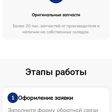
Оригинальные запчасти
Более 20 тыс. запчастей от производителя в
наличии на собственных складах.
Этапы работы
Оформление заявки
1
Заполните форму обратной связи