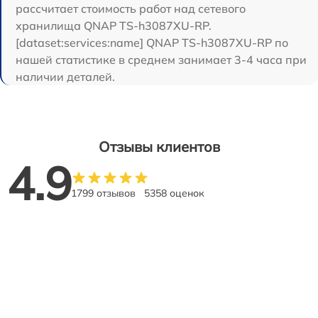
рассчитает стоимость работ над сетевого
хранилища QNAP TS-h3087XU-RP.
[dataset:services:name] QNAP TS-h3087XU-RP по
нашей статистике в среднем занимает 3-4 часа при
наличии деталей.
Отзывы клиентов
4.9
1799 отзывов
5358 оценок