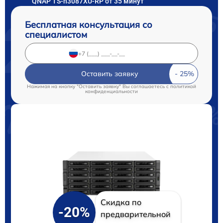
QNAP TS-h3087XU-RP от 35 минут
Бесплатная консультация со
специалистом
Оставить заявку
Нажимая на кнопку "Оставить заявку" Вы соглашаетесь c
политикой
конфиденциальности
Скидка по
-20%
предварительной