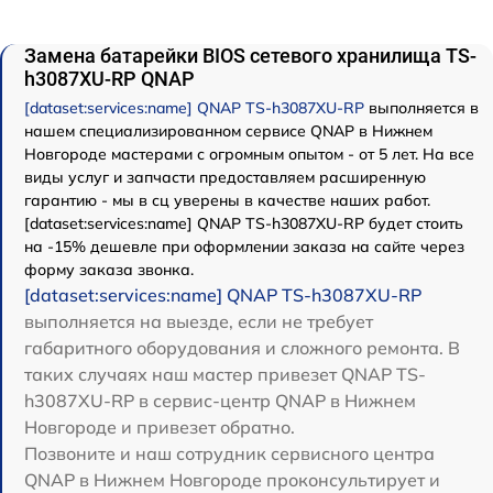
Замена батарейки BIOS сетевого хранилища TS-
h3087XU-RP QNAP
[dataset:services:name] QNAP TS-h3087XU-RP
выполняется в
нашем специализированном сервисе QNAP в Нижнем
Новгороде мастерами с огромным опытом - от 5 лет. На все
виды услуг и запчасти предоставляем расширенную
гарантию - мы в сц уверены в качестве наших работ.
[dataset:services:name] QNAP TS-h3087XU-RP будет стоить
на -15% дешевле при оформлении заказа на сайте через
форму заказа звонка.
[dataset:services:name] QNAP TS-h3087XU-RP
выполняется на выезде, если не требует
габаритного оборудования и сложного ремонта. В
таких случаях наш мастер привезет QNAP TS-
h3087XU-RP в сервис-центр QNAP в Нижнем
Новгороде и привезет обратно.
Позвоните и наш сотрудник сервисного центра
QNAP в Нижнем Новгороде проконсультирует и