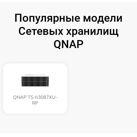
Популярные модели
Сетевых хранилищ
QNAP
QNAP TS-h3087XU-
RP